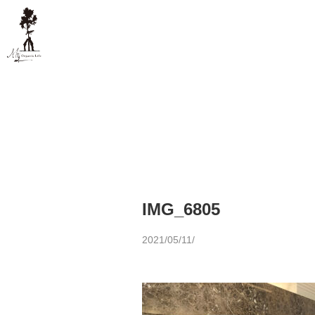
IMG_6805
2021/05/11/